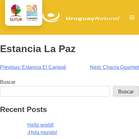
Estancia La Paz
Navegación
Previous:
Estancia El Cangüé
Next:
Chacra Gourmet
de
Buscar
entradas
Buscar
Recent Posts
Hello world!
¡Hola mundo!