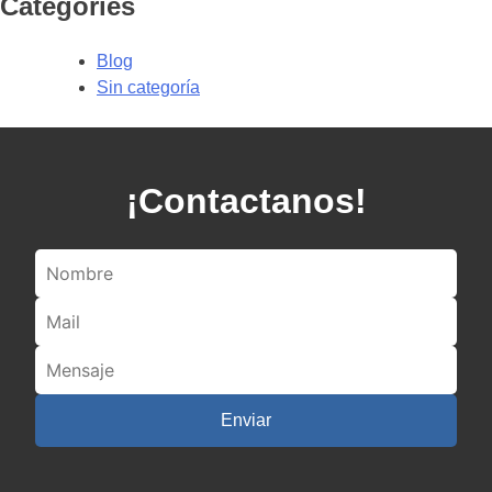
Categories
Blog
Sin categoría
¡Contactanos!
Enviar