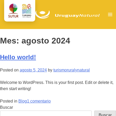
Mes:
agosto 2024
Hello world!
Posted on
agosto 5, 2024
by
turismoruralynatural
Welcome to WordPress. This is your first post. Edit or delete it,
then start writing!
en
Posted in
Blog
1 comentario
Hello
Buscar
world!
Buscar