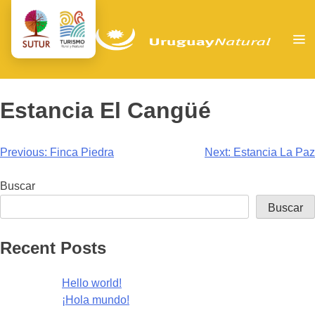
Estancia El Cangüé
Navegación
Previous:
Finca Piedra
Next:
Estancia La Paz
de
Buscar
entradas
Buscar
Recent Posts
Hello world!
¡Hola mundo!