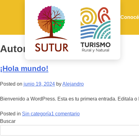
Conocé
Autor:
Alejandro
¡Hola mundo!
Posted on
junio 19, 2024
by
Alejandro
Bienvenido a WordPress. Esta es tu primera entrada. Editala o 
en
Posted in
Sin categoría
1 comentario
¡Hola
Buscar
mundo!