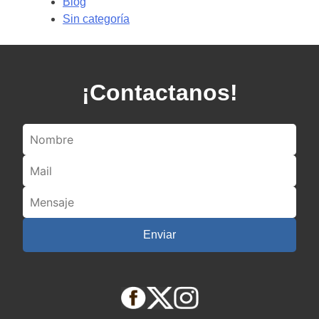
Blog
Sin categoría
¡Contactanos!
Enviar