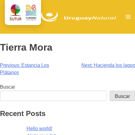
Tierra Mora
Navegación
Previous:
Estancia Los
Next:
Hacienda los lagos
Plátanos
de
entradas
Buscar
Buscar
Recent Posts
Hello world!