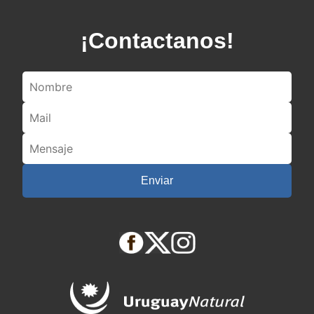
¡Contactanos!
Enviar