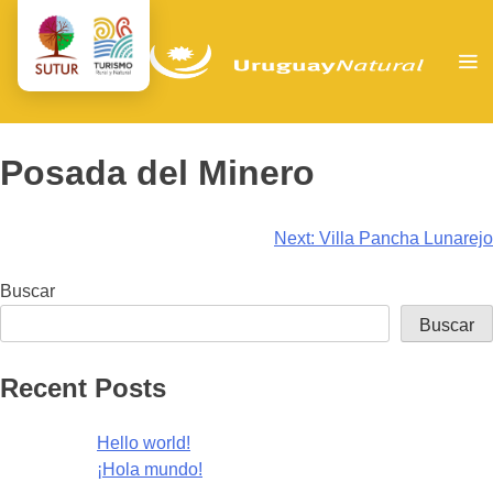
Posada del Minero
Navegación
Next:
Villa Pancha Lunarejo
de
Buscar
entradas
Buscar
Recent Posts
Hello world!
¡Hola mundo!