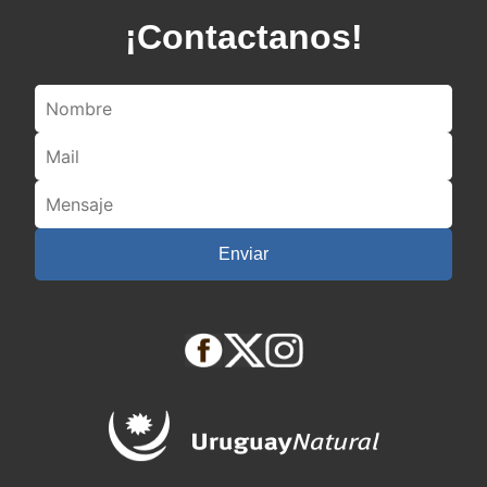
¡Contactanos!
Enviar