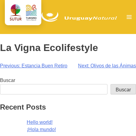
La Vigna Ecolifestyle
Navegación
Previous:
Estancia Buen Retiro
Next:
Olivos de las Ánimas
de
Buscar
entradas
Buscar
Recent Posts
Hello world!
¡Hola mundo!