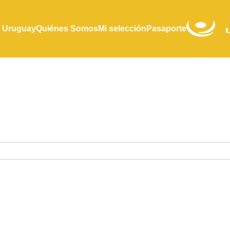
 Uruguay
Quiénes Somos
Mi selección
Pasaporte