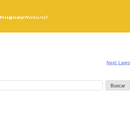
Next:
Lares
Buscar