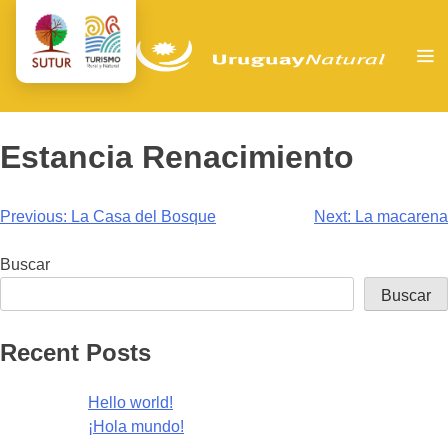
Estancia Renacimiento
Navegación
Previous:
La Casa del Bosque
Next:
La macarena
de
Buscar
entradas
Buscar
Recent Posts
Hello world!
¡Hola mundo!